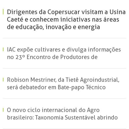
Dirigentes da Copersucar visitam a Usina
Caeté e conhecem iniciativas nas áreas
de educação, inovação e energia
renovável
IAC expõe cultivares e divulga informações
no 23º Encontro de Produtores de
Amendoim
Robison Mestriner, da Tietê Agroindustrial,
será debatedor em Bate-papo Técnico
O novo ciclo internacional do Agro
brasileiro: Taxonomia Sustentável abrindo
portas e garantindo mercados