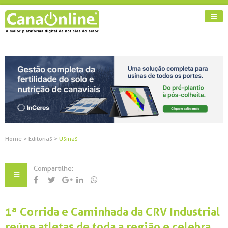
Home
>
Editorias
>
Usinas
Compartilhe:
1ª Corrida e Caminhada da CRV Industrial
reúne atletas de toda a região e celebra