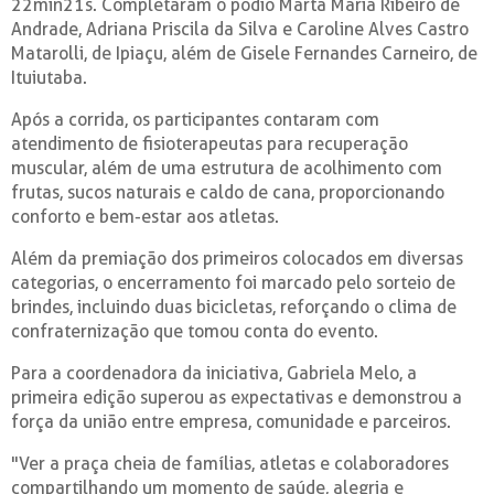
22min21s. Completaram o pódio Marta Maria Ribeiro de
Andrade, Adriana Priscila da Silva e Caroline Alves Castro
Matarolli, de Ipiaçu, além de Gisele Fernandes Carneiro, de
Ituiutaba.
Após a corrida, os participantes contaram com
atendimento de fisioterapeutas para recuperação
muscular, além de uma estrutura de acolhimento com
frutas, sucos naturais e caldo de cana, proporcionando
conforto e bem-estar aos atletas.
Além da premiação dos primeiros colocados em diversas
categorias, o encerramento foi marcado pelo sorteio de
brindes, incluindo duas bicicletas, reforçando o clima de
confraternização que tomou conta do evento.
Para a coordenadora da iniciativa, Gabriela Melo, a
primeira edição superou as expectativas e demonstrou a
força da união entre empresa, comunidade e parceiros.
"Ver a praça cheia de famílias, atletas e colaboradores
compartilhando um momento de saúde, alegria e