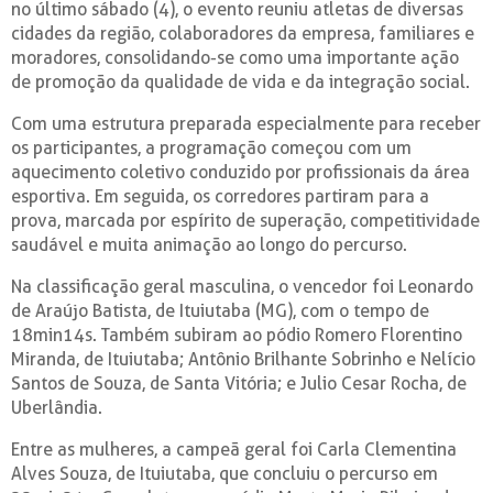
no último sábado (4), o evento reuniu atletas de diversas
cidades da região, colaboradores da empresa, familiares e
moradores, consolidando-se como uma importante ação
de promoção da qualidade de vida e da integração social.
Com uma estrutura preparada especialmente para receber
os participantes, a programação começou com um
aquecimento coletivo conduzido por profissionais da área
esportiva. Em seguida, os corredores partiram para a
prova, marcada por espírito de superação, competitividade
saudável e muita animação ao longo do percurso.
Na classificação geral masculina, o vencedor foi Leonardo
de Araújo Batista, de Ituiutaba (MG), com o tempo de
18min14s. Também subiram ao pódio Romero Florentino
Miranda, de Ituiutaba; Antônio Brilhante Sobrinho e Nelício
Santos de Souza, de Santa Vitória; e Julio Cesar Rocha, de
Uberlândia.
Entre as mulheres, a campeã geral foi Carla Clementina
Alves Souza, de Ituiutaba, que concluiu o percurso em