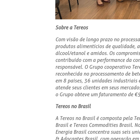
Sobre a Tereos
Com visão de longo prazo no process
produtos alimentícios de qualidade, a
álcool/etanol e amidos. Os compromi
contribuído com a performance da co
responsável. O Grupo cooperativo Tere
reconhecida no processamento de bete
em 8 países, 36 unidades industriais
atende seus clientes em seus mercado
o Grupo obteve um faturamento de €5
Tereos no Brasil
A Tereos no Brasil é composta pela Te
Brasil e Tereos Commodities Brasil. N
Energia Brasil concentra suas seis un
& Adoçantes Brasil, com operação em Pa