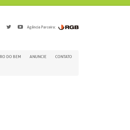
Agência Parceira:
RO DO BEM
ANUNCIE
CONTATO