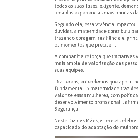
todas as suas fases, exigente, dema
uma das experiências mais bonitas da
Segundo ela, essa vivência impactou
dúvidas, a maternidade contribuiu par
trazendo coragem, resiliência e, pri
os momentos que precisei".
A companhia reforça que iniciativas 
mais ampla de valorização das pessoa
suas equipes.
"Na Tereos, entendemos que apoiar n
fundamental. A maternidade traz des
valorize essas mulheres, com polític
desenvolvimento profissional", afirm
Segurança.
Neste Dia das Mães, a Tereos celebra a
capacidade de adaptação de mulhere