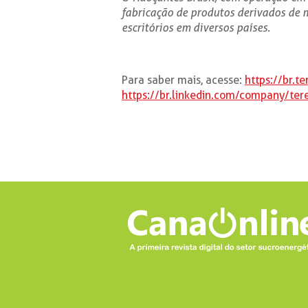
fabricação de produtos derivados de 
escritórios em diversos países.
Para saber mais, acesse:
https://br.t
https://br.linkedin.com/company/ter