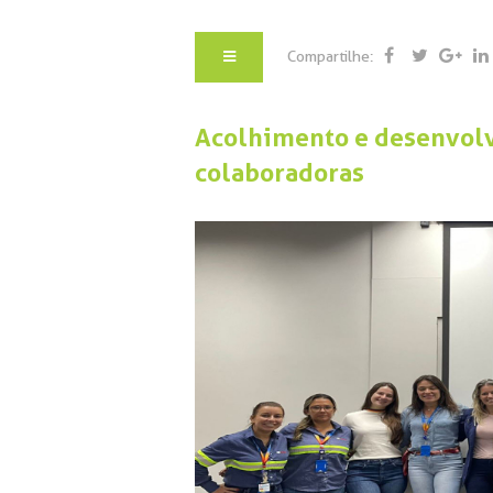
Compartilhe:
Acolhimento e desenvolv
colaboradoras