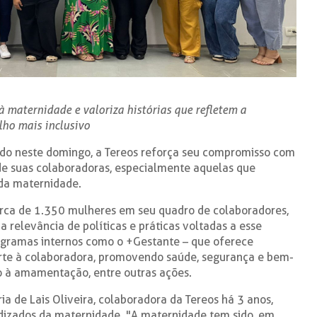
à maternidade e valoriza histórias que refletem a
ho mais inclusivo
ado neste domingo, a Tereos reforça seu compromisso com
e suas colaboradoras, especialmente aquelas que
 da maternidade.
rca de 1.350 mulheres em seu quadro de colaboradores,
 relevância de políticas e práticas voltadas a esse
programas internos como o +Gestante – que oferece
te à colaboradora, promovendo saúde, segurança e bem-
o à amamentação, entre outras ações.
ória de Lais Oliveira, colaboradora da Tereos há 3 anos,
ndizados da maternidade. "A maternidade tem sido, em