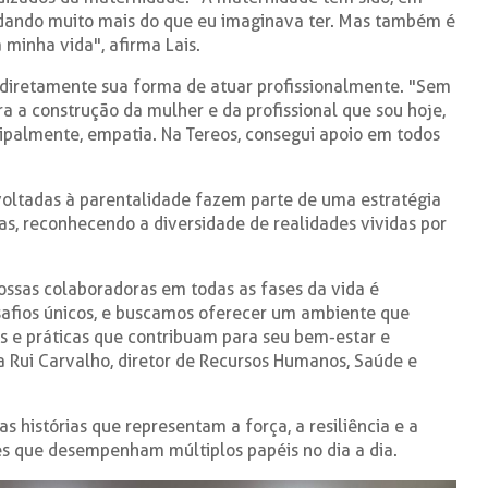
ndando muito mais do que eu imaginava ter. Mas também é
 minha vida", afirma Lais.
 diretamente sua forma de atuar profissionalmente. "Sem
a a construção da mulher e da profissional que sou hoje,
ncipalmente, empatia. Na Tereos, consegui apoio em todos
voltadas à parentalidade fazem parte de uma estratégia
s, reconhecendo a diversidade de realidades vividas por
ossas colaboradoras em todas as fases da vida é
afios únicos, e buscamos oferecer um ambiente que
as e práticas que contribuam para seu bem-estar e
a Rui Carvalho, diretor de Recursos Humanos, Saúde e
s histórias que representam a força, a resiliência e a
s que desempenham múltiplos papéis no dia a dia.