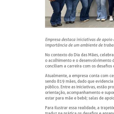
Empresa destaca iniciativas de apoio 
importância de um ambiente de trabal
No contexto do Dia das Mães, celebr
o acolhimento e o desenvolvimento d
conciliam a carreira com os desafios
Atualmente, a empresa conta com ce
sendo 819 mães, dado que evidencia a
público. Entre as iniciativas, estão 
orientação, acompanhamento e supor
estar para mãe e bebê; salas de apoi
Para ilustrar essa realidade, a trajet
traduz na prática os desafios e apre