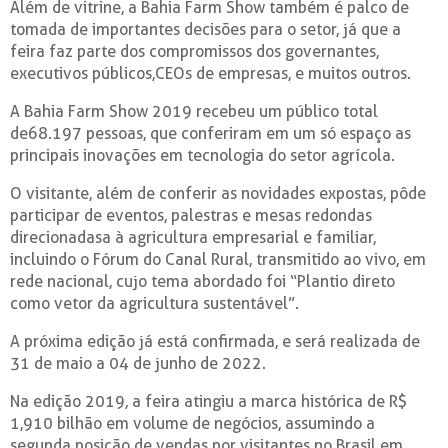
Além de vitrine, a Bahia Farm Show também é palco de
tomada de importantes decisões para o setor, já que a
feira faz parte dos compromissos dos governantes,
executivos públicos,CEOs de empresas, e muitos outros.
A Bahia Farm Show 2019 recebeu um público total
de68.197 pessoas, que conferiram em um só espaço as
principais inovações em tecnologia do setor agrícola.
O visitante, além de conferir as novidades expostas, pôde
participar de eventos, palestras e mesas redondas
direcionadasa à agricultura empresarial e familiar,
incluindo o Fórum do Canal Rural, transmitido ao vivo, em
rede nacional, cujo tema abordado foi “Plantio direto
como vetor da agricultura sustentável”.
A próxima edição já está confirmada, e será realizada de
31 de maio a 04 de junho de 2022.
Na edição 2019, a feira atingiu a marca histórica de R$
1,910 bilhão em volume de negócios, assumindo a
segunda posição de vendas por visitantes no Brasil em