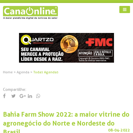
Home
>
Agenda
>
Todas Agendas
Compartilhe:
Bahia Farm Show 2022: a maior vitrine do
agronegócio do Norte e Nordeste do
08-04-2022
Brasil