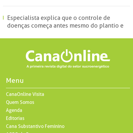
Especialista explica que o controle de
doenças começa antes mesmo do plantio e
reforça o papel da ciência para reduzir
perdas no campo
Menu
CanaOnline Visita
Quem Somos
Agenda
Editorias
Cana Substantivo Feminino