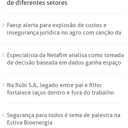
de diferentes setores
Faesp alerta para explosão de custos e
insegurança jurídica no agro com sanção da
MP do Frete
Especialista da Netafim analisa como tomada
de decisão baseada em dados ganha espaço
no campo e redefine a gestão hídrica das
propriedades rurais
Na Rubi S.A., legado entre pai e filho
fortalece laços dentro e fora do trabalho
Segurança para todos é tema de palestra na
Estiva Bioenergia