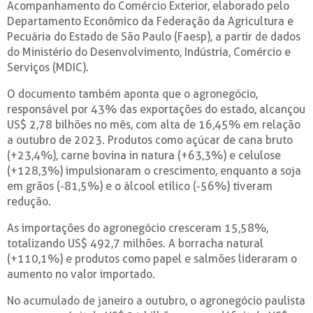
Acompanhamento do Comércio Exterior, elaborado pelo
Departamento Econômico da Federação da Agricultura e
Pecuária do Estado de São Paulo (Faesp), a partir de dados
do Ministério do Desenvolvimento, Indústria, Comércio e
Serviços (MDIC).
O documento também aponta que o agronegócio,
responsável por 43% das exportações do estado, alcançou
US$ 2,78 bilhões no mês, com alta de 16,45% em relação
a outubro de 2023. Produtos como açúcar de cana bruto
(+23,4%), carne bovina in natura (+63,3%) e celulose
(+128,3%) impulsionaram o crescimento, enquanto a soja
em grãos (-81,5%) e o álcool etílico (-56%) tiveram
redução.
As importações do agronegócio cresceram 15,58%,
totalizando US$ 492,7 milhões. A borracha natural
(+110,1%) e produtos como papel e salmões lideraram o
aumento no valor importado.
No acumulado de janeiro a outubro, o agronegócio paulista