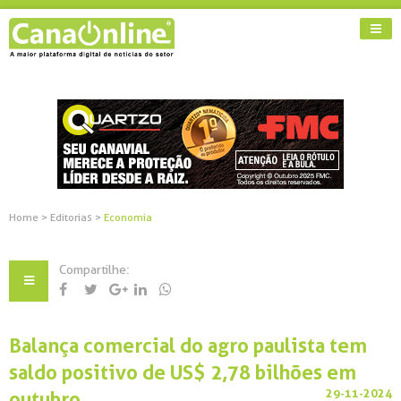
Home
>
Editorias
>
Economia
Compartilhe:
Balança comercial do agro paulista tem
saldo positivo de US$ 2,78 bilhões em
29-11-2024
outubro