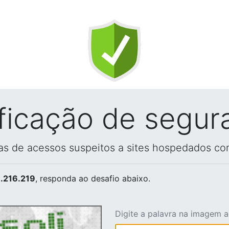
ificação de segur
vas de acessos suspeitos a sites hospedados co
.216.219
, responda ao desafio abaixo.
Digite a palavra na imagem 