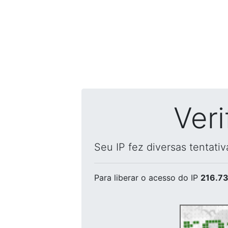
Ver
Seu IP fez diversas tentati
Para liberar o acesso
do IP
216.73