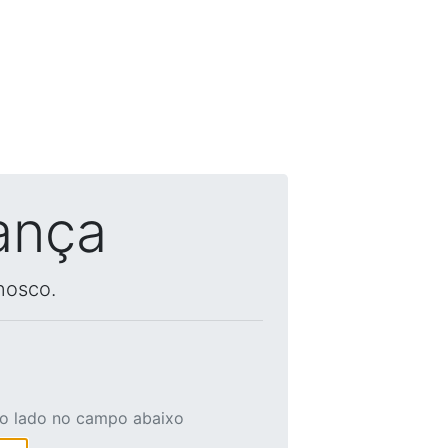
ança
nosco.
ao lado no campo abaixo