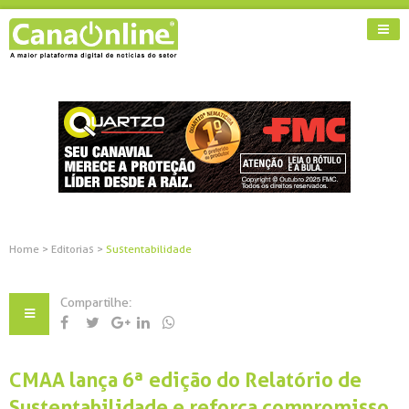
Home
>
Editorias
>
Sustentabilidade
Compartilhe:
CMAA lança 6ª edição do Relatório de
Sustentabilidade e reforça compromisso