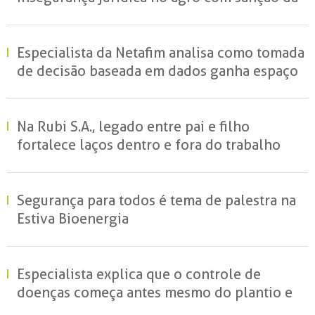
MP do Frete
Especialista da Netafim analisa como tomada
de decisão baseada em dados ganha espaço
no campo e redefine a gestão hídrica das
propriedades rurais
Na Rubi S.A., legado entre pai e filho
fortalece laços dentro e fora do trabalho
Segurança para todos é tema de palestra na
Estiva Bioenergia
Especialista explica que o controle de
doenças começa antes mesmo do plantio e
reforça o papel da ciência para reduzir