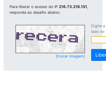
Para liberar o acesso
do IP
216.73.216.151
,
responda ao desafio abaixo.
Digite 
lado no
[trocar imagem]