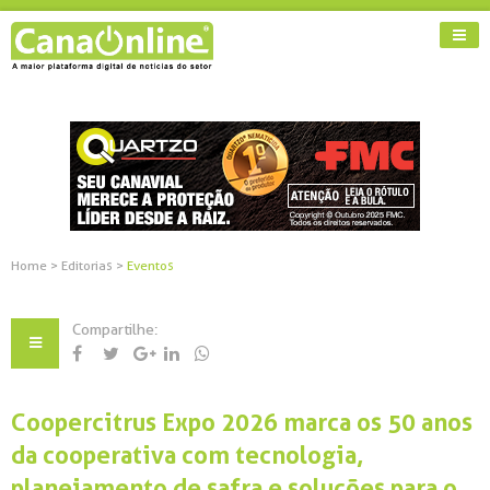
Home
>
Editorias
>
Eventos
Compartilhe:
Coopercitrus Expo 2026 marca os 50 anos
da cooperativa com tecnologia,
planejamento de safra e soluções para o