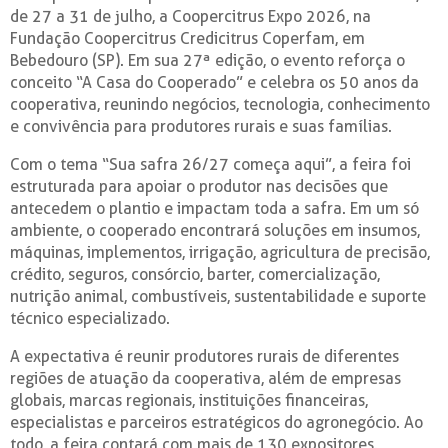
de 27 a 31 de julho, a Coopercitrus Expo 2026, na
Fundação Coopercitrus Credicitrus Coperfam, em
Bebedouro (SP). Em sua 27ª edição, o evento reforça o
conceito “A Casa do Cooperado” e celebra os 50 anos da
cooperativa, reunindo negócios, tecnologia, conhecimento
e convivência para produtores rurais e suas famílias.
Com o tema “Sua safra 26/27 começa aqui”, a feira foi
estruturada para apoiar o produtor nas decisões que
antecedem o plantio e impactam toda a safra. Em um só
ambiente, o cooperado encontrará soluções em insumos,
máquinas, implementos, irrigação, agricultura de precisão,
crédito, seguros, consórcio, barter, comercialização,
nutrição animal, combustíveis, sustentabilidade e suporte
técnico especializado.
A expectativa é reunir produtores rurais de diferentes
regiões de atuação da cooperativa, além de empresas
globais, marcas regionais, instituições financeiras,
especialistas e parceiros estratégicos do agronegócio. Ao
todo, a feira contará com mais de 130 expositores.