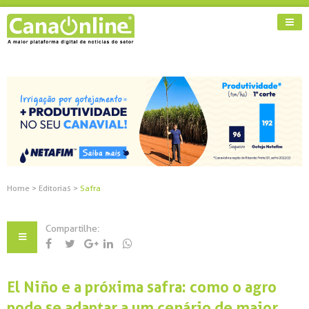
Home
>
Editorias
>
Safra
Compartilhe:
El Niño e a próxima safra: como o agro
pode se adaptar a um cenário de maior