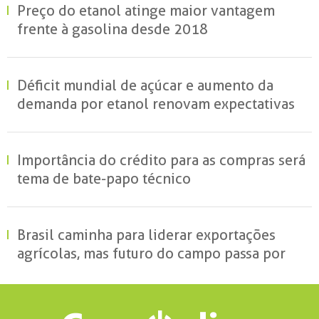
Preço do etanol atinge maior vantagem
frente à gasolina desde 2018
Déficit mundial de açúcar e aumento da
demanda por etanol renovam expectativas
para o setor sucroenergético avalia
presidente da UNIDA
Importância do crédito para as compras será
tema de bate-papo técnico
Brasil caminha para liderar exportações
agrícolas, mas futuro do campo passa por
produção sustentável