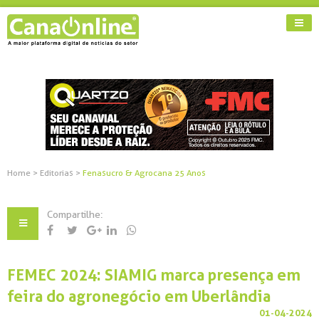
Home
>
Editorias
>
Fenasucro & Agrocana 25 Anos
Compartilhe:
FEMEC 2024: SIAMIG marca presença em
feira do agronegócio em Uberlândia
01-04-2024