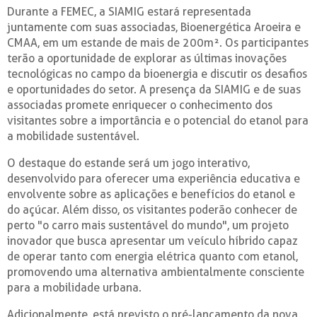
Durante a FEMEC, a SIAMIG estará representada
juntamente com suas associadas, Bioenergética Aroeira e
CMAA, em um estande de mais de 200m². Os participantes
terão a oportunidade de explorar as últimas inovações
tecnológicas no campo da bioenergia e discutir os desafios
e oportunidades do setor. A presença da SIAMIG e de suas
associadas promete enriquecer o conhecimento dos
visitantes sobre a importância e o potencial do etanol para
a mobilidade sustentável.
O destaque do estande será um jogo interativo,
desenvolvido para oferecer uma experiência educativa e
envolvente sobre as aplicações e benefícios do etanol e
do açúcar. Além disso, os visitantes poderão conhecer de
perto "o carro mais sustentável do mundo", um projeto
inovador que busca apresentar um veículo híbrido capaz
de operar tanto com energia elétrica quanto com etanol,
promovendo uma alternativa ambientalmente consciente
para a mobilidade urbana.
Adicionalmente, está previsto o pré-lançamento da nova