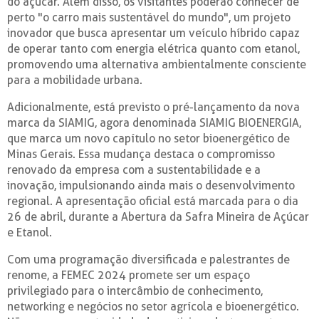
do açúcar. Além disso, os visitantes poderão conhecer de
perto "o carro mais sustentável do mundo", um projeto
inovador que busca apresentar um veículo híbrido capaz
de operar tanto com energia elétrica quanto com etanol,
promovendo uma alternativa ambientalmente consciente
para a mobilidade urbana.
Adicionalmente, está previsto o pré-lançamento da nova
marca da SIAMIG, agora denominada SIAMIG BIOENERGIA,
que marca um novo capítulo no setor bioenergético de
Minas Gerais. Essa mudança destaca o compromisso
renovado da empresa com a sustentabilidade e a
inovação, impulsionando ainda mais o desenvolvimento
regional. A apresentação oficial está marcada para o dia
26 de abril, durante a Abertura da Safra Mineira de Açúcar
e Etanol.
Com uma programação diversificada e palestrantes de
renome, a FEMEC 2024 promete ser um espaço
privilegiado para o intercâmbio de conhecimento,
networking e negócios no setor agrícola e bioenergético.