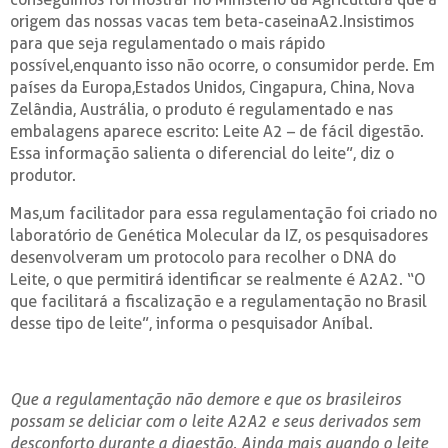
origem das nossas vacas tem beta-caseinaA2.Insistimos
para que seja regulamentado o mais rápido
possível,enquanto isso não ocorre, o consumidor perde. Em
países da Europa,Estados Unidos, Cingapura, China, Nova
Zelândia, Austrália, o produto é regulamentado e nas
embalagens aparece escrito: Leite A2 – de fácil digestão.
Essa informação salienta o diferencial do leite”, diz o
produtor.
Mas,um facilitador para essa regulamentação foi criado no
laboratório de Genética Molecular da IZ, os pesquisadores
desenvolveram um protocolo para recolher o DNA do
Leite, o que permitirá identificar se realmente é A2A2. “O
que facilitará a fiscalização e a regulamentação no Brasil
desse tipo de leite”, informa o pesquisador Aníbal.
Que a regulamentação não demore e que os brasileiros
possam se deliciar com o leite A2A2 e seus derivados sem
desconforto durante a digestão. Ainda mais quando o leite