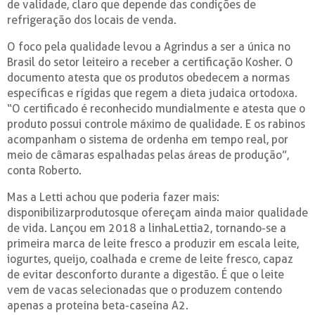
de validade, claro que depende das condições de
refrigeração dos locais de venda.
O foco pela qualidade levou a Agrindus a ser a única no
Brasil do setor leiteiro a receber a certificação Kosher. O
documento atesta que os produtos obedecem a normas
específicas e rígidas que regem a dieta judaica ortodoxa.
“O certificado é reconhecido mundialmente e atesta que o
produto possui controle máximo de qualidade. E os rabinos
acompanham o sistema de ordenha em tempo real, por
meio de câmaras espalhadas pelas áreas de produção”,
conta Roberto.
Mas a Letti achou que poderia fazer mais:
disponibilizarprodutosque ofereçam ainda maior qualidade
de vida. Lançou em 2018 a linhaLettia2, tornando-se a
primeira marca de leite fresco a produzir em escala leite,
iogurtes, queijo, coalhada e creme de leite fresco, capaz
de evitar desconforto durante a digestão. É que o leite
vem de vacas selecionadas que o produzem contendo
apenas a proteína beta-caseína A2.