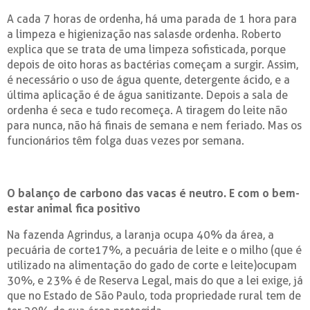
A cada 7 horas de ordenha, há uma parada de 1 hora para
a limpeza e higienização nas salasde ordenha. Roberto
explica que se trata de uma limpeza sofisticada, porque
depois de oito horas as bactérias começam a surgir. Assim,
é necessário o uso de água quente, detergente ácido, e a
última aplicação é de água sanitizante. Depois a sala de
ordenha é seca e tudo recomeça. A tiragem do leite não
para nunca, não há finais de semana e nem feriado. Mas os
funcionários têm folga duas vezes por semana.
O balanço de carbono das vacas é neutro. E com o bem-
estar animal fica positivo
Na fazenda Agrindus, a laranja ocupa 40% da área, a
pecuária de corte17%, a pecuária de leite e o milho (que é
utilizado na alimentação do gado de corte e leite)ocupam
30%, e 23% é de Reserva Legal, mais do que a lei exige, já
que no Estado de São Paulo, toda propriedade rural tem de