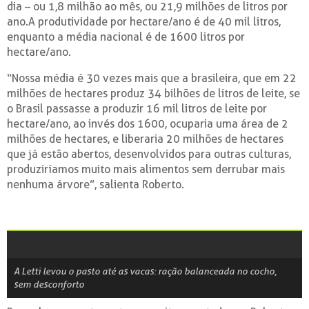
dia – ou 1,8 milhão ao mês, ou 21,9 milhões de litros por
ano.A produtividade por hectare/ano é de 40 mil litros,
enquanto a média nacional é de 1600 litros por
hectare/ano.
“Nossa média é 30 vezes mais que a brasileira, que em 22
milhões de hectares produz 34 bilhões de litros de leite, se
o Brasil passasse a produzir 16 mil litros de leite por
hectare/ano, ao invés dos 1600, ocuparia uma área de 2
milhões de hectares, e liberaria 20 milhões de hectares
que já estão abertos, desenvolvidos para outras culturas,
produziríamos muito mais alimentos sem derrubar mais
nenhuma árvore”, salienta Roberto.
A Letti levou o pasto até as vacas: ração balanceada no cocho,
sem desconforto