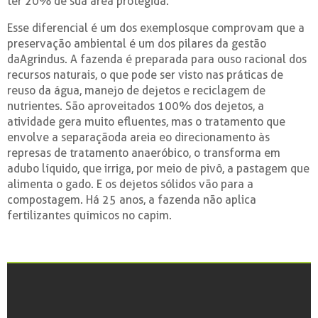
ter 20% de sua área protegida.
Esse diferencial é um dos exemplosque comprovam que a
preservação ambiental é um dos pilares da gestão
daAgrindus. A fazenda é preparada para ouso racional dos
recursos naturais, o que pode ser visto nas práticas de
reuso da água, manejo de dejetos e reciclagem de
nutrientes. São aproveitados 100% dos dejetos, a
atividade gera muito efluentes, mas o tratamento que
envolve a separaçãoda areia eo direcionamento às
represas de tratamento anaeróbico, o transforma em
adubo líquido, que irriga, por meio de pivô, a pastagem que
alimenta o gado. E os dejetos sólidos vão para a
compostagem. Há 25 anos, a fazenda não aplica
fertilizantes químicos no capim.