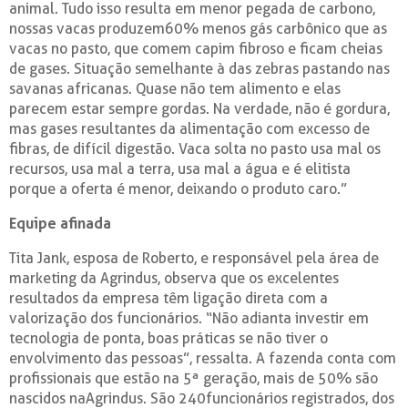
animal. Tudo isso resulta em menor pegada de carbono,
nossas vacas produzem60% menos gás carbônico que as
vacas no pasto, que comem capim fibroso e ficam cheias
de gases. Situação semelhante à das zebras pastando nas
savanas africanas. Quase não tem alimento e elas
parecem estar sempre gordas. Na verdade, não é gordura,
mas gases resultantes da alimentação com excesso de
fibras, de difícil digestão. Vaca solta no pasto usa mal os
recursos, usa mal a terra, usa mal a água e é elitista
porque a oferta é menor, deixando o produto caro.”
Equipe afinada
Tita Jank, esposa de Roberto, e responsável pela área de
marketing da Agrindus, observa que os excelentes
resultados da empresa têm ligação direta com a
valorização dos funcionários. “Não adianta investir em
tecnologia de ponta, boas práticas se não tiver o
envolvimento das pessoas”, ressalta. A fazenda conta com
profissionais que estão na 5ª geração, mais de 50% são
nascidos naAgrindus. São 240funcionários registrados, dos