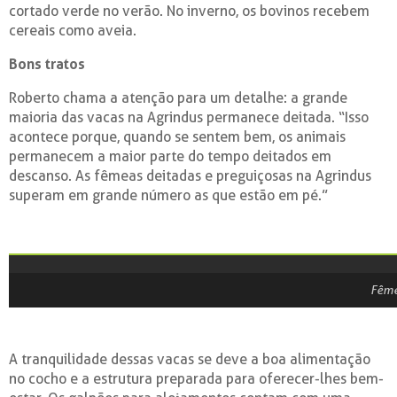
cortado verde no verão. No inverno, os bovinos recebem
cereais como aveia.
Bons tratos
Roberto chama a atenção para um detalhe: a grande
maioria das vacas na Agrindus permanece deitada. “Isso
acontece porque, quando se sentem bem, os animais
permanecem a maior parte do tempo deitados em
descanso. As fêmeas deitadas e preguiçosas na Agrindus
superam em grande número as que estão em pé.”
Fême
A tranquilidade dessas vacas se deve a boa alimentação
no cocho e a estrutura preparada para oferecer-lhes bem-