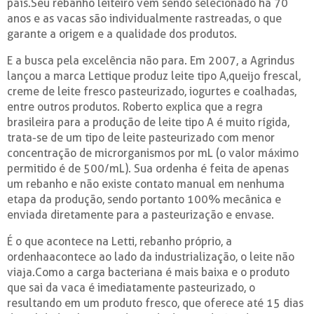
país.Seu rebanho leiteiro vem sendo selecionado há 70
anos e as vacas são individualmente rastreadas, o que
garante a origem e a qualidade dos produtos.
E a busca pela excelência não para. Em 2007, a Agrindus
lançou a marca Lettique produz leite tipo A,queijo frescal,
creme de leite fresco pasteurizado, iogurtes e coalhadas,
entre outros produtos. Roberto explica que a regra
brasileira para a produção de leite tipo A é muito rígida,
trata-se de um tipo de leite pasteurizado com menor
concentração de microrganismos por mL (o valor máximo
permitido é de 500/mL). Sua ordenha é feita de apenas
um rebanho e não existe contato manual em nenhuma
etapa da produção, sendo portanto 100% mecânica e
enviada diretamente para a pasteurização e envase.
É o que acontece na Letti, rebanho próprio, a
ordenhaacontece ao lado da industrialização, o leite não
viaja.Como a carga bacteriana é mais baixa e o produto
que sai da vaca é imediatamente pasteurizado, o
resultando em um produto fresco, que oferece até 15 dias