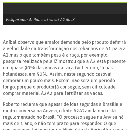
Pesquisador Aníbal e as vacas A2 do IZ
Aníbal observa que amaior demanda pelo produto definirá
a velocidade da transformação dos rebanhos de A1 para a
A2,mas o que também pesa é a raça, por exemplo,
pesquisa realizada pela IZ mostrou que a A2 está presente
em quase 90% das vacas da raça Gir Leiteiro, já nas
holandesas, em 50%. Assim, neste segundo casovai
demorar um pouco mais. Porém, não será um período
longo, porque o produtorjá consegue, sem dificuldade,
comprar material A2A2 para fertilizar as vacas.
Roberto reclama que apesar de idas seguidas à Brasília e
muita conversa na Anvisa, o leite A2A2ainda não está
regulamentado no Brasil. “O processo segue na Anvisa há
mais de 1 ano, e não tem prazo para responder. O que
conseguimos foi mostrar no Ministério da Agricultura que a