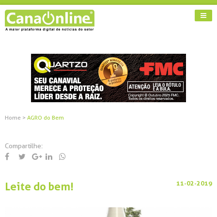
Home
>
AGRO do Bem
Compartilhe:
11-02-2019
Leite do bem!