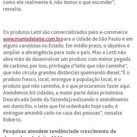
como ele realmente é, não temos o que esconder”,
ressalta.
Os produtos Letti são comercializados pelo e-commerce
www.maniadeleite.com.br
para a cidade de São Paulo e em
alguns varejistas no Estado. Em médio prazo, o objetivo é
ampliar a abrangência para todo o país. Mas a Letti não
abre mão de desenvolver um produto com menor pegada
de carbono, por isso, privilegia o“leite que não caminha”,
que não circula grandes distâncias queimando diesel.“É o
produto fresco, local, entregue à população local, é o
produto que não caminha, é o que procuramos fazer aqui.
Atendemos 60 cidades, a maior parte delas próximasa
Descalvado (sede da fazenda),realizando o atendimento
em domicílio, o leite que foi ordenhado hoje cedo, é
entregue amanhã cedo na casa das pessoas”, ressalta
Roberto.
Pesquisas atendem tendênciade crescimento da