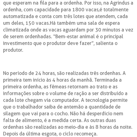
que esperam na fila para a ordenha. Por isso, na Agrindus a
ordenha, com capacidade para 1800 vacas,é totalmente
automatizada e conta com três lotes que atendem, cada
um deles, 150 vacas.Há também uma sala de espera
climatizada onde as vacas aguardam por 30 minutos a vez
de serem ordenhadas. “Bem-estar animal é o principal
investimento que o produtor deve fazer”, salienta o
produtor.
No período de 24 horas, são realizadas três ordenhas. A
primeira tem início às 4 horas da manhã. Terminada a
primeira ordenha, as fêmeas retornam ao trato e as
informações sobre o volume de ração a ser distribuído a
cada lote chegam via computador. A tecnologia permite
que o trabalhador saiba de antemão a quantidade de
silagem que vai para o cocho. Não há desperdício nem
falta de alimento, é a medida certa. As outras duas
ordenhas são realizadas ao meio-dia e às 8 horas da noite.
Depois da última esgota, o ciclo recomeça.