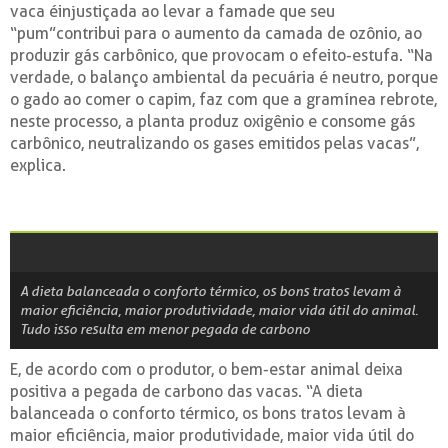
vaca éinjustiçada ao levar a famade que seu
“pum”contribui para o aumento da camada de ozônio, ao
produzir gás carbônico, que provocam o efeito-estufa. “Na
verdade, o balanço ambiental da pecuária é neutro, porque
o gado ao comer o capim, faz com que a gramínea rebrote,
neste processo, a planta produz oxigênio e consome gás
carbônico, neutralizando os gases emitidos pelas vacas”,
explica.
A dieta balanceada o conforto térmico, os bons tratos levam à
maior eficiência, maior produtividade, maior vida útil do animal.
Tudo isso resulta em menor pegada de carbono
E, de acordo com o produtor, o bem-estar animal deixa
positiva a pegada de carbono das vacas. “A dieta
balanceada o conforto térmico, os bons tratos levam à
maior eficiência, maior produtividade, maior vida útil do