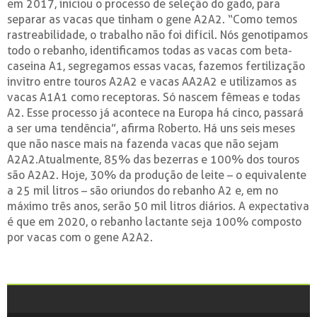
em 2017, iniciou o processo de seleção do gado, para
separar as vacas que tinham o gene A2A2. “Como temos
rastreabilidade, o trabalho não foi difícil. Nós genotipamos
todo o rebanho, identificamos todas as vacas com beta-
caseina A1, segregamos essas vacas, fazemos fertilização
invitro entre touros A2A2 e vacas AA2A2 e utilizamos as
vacas A1A1 como receptoras. Só nascem fêmeas e todas
A2. Esse processo já acontece na Europa há cinco, passará
a ser uma tendência”, afirma Roberto. Há uns seis meses
que não nasce mais na fazenda vacas que não sejam
A2A2.Atualmente, 85% das bezerras e 100% dos touros
são A2A2. Hoje, 30% da produção de leite – o equivalente
a 25 mil litros – são oriundos do rebanho A2 e, em no
máximo três anos, serão 50 mil litros diários. A expectativa
é que em 2020, o rebanho lactante seja 100% composto
por vacas com o gene A2A2.