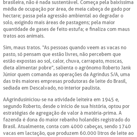
brasileira, não é nada sustentável. Começa pela baixíssima
média de ocupação por área, de meia cabeça de gado por
hectare; passa pela agressão ambiental ao degradar o
solo, exigindo mais áreas de pastagens; pela maior
quantidade de gases de feito estufa; e finaliza com maus
tratos aos animais.
Sim, maus tratos. “As pessoas quando veem as vacas no
pasto, só pensam que estão livres, não percebem que
estão expostas ao sol, calor, chuva, carrapato, moscas,
dieta alimentar pobre”, salienta o agrônomo Roberto Jank
Júnior quem comanda as operações da Agrindus S/A, uma
das três maiores empresas produtoras de leite do Brasil,
sediada em Descalvado, no interior paulista.
AAgrindusiniciou-se na atividade leiteira em 1945 e,
segundo Roberto, desde o início de sua história, optou por
estratégias de agregação de valor à matéria-prima. A
fazenda é dona do maior rebanho holandês registrado do
Brasil. Atualmente, conta com 4000 cabeças, sendo 1740
vacas em lactação, que produzem 60.000 litros de leite ao