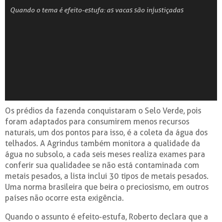
Quando o tema é efeito-estufa: as vacas são injustiçadas
Os prédios da fazenda conquistaram o Selo Verde, pois
foram adaptados para consumirem menos recursos
naturais, um dos pontos para isso, é a coleta da água dos
telhados. A Agrindus também monitora a qualidade da
água no subsolo, a cada seis meses realiza exames para
conferir sua qualidadee se não está contaminada com
metais pesados, a lista inclui 30 tipos de metais pesados.
Uma norma brasileira que beira o preciosismo, em outros
países não ocorre esta exigência.
Quando o assunto é efeito-estufa, Roberto declara que a