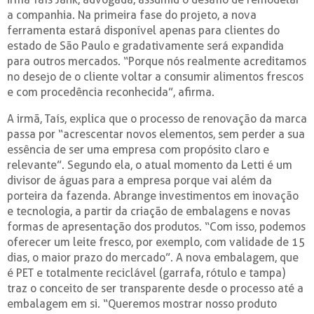
a companhia. Na primeira fase do projeto, a nova
ferramenta estará disponível apenas para clientes do
estado de São Paulo e gradativamente será expandida
para outros mercados. “Porque nós realmente acreditamos
no desejo de o cliente voltar a consumir alimentos frescos
e com procedência reconhecida”, afirma.
A irmã, Taís, explica que o processo de renovação da marca
passa por “acrescentar novos elementos, sem perder a sua
essência de ser uma empresa com propósito claro e
relevante”. Segundo ela, o atual momento da Letti é um
divisor de águas para a empresa porque vai além da
porteira da fazenda. Abrange investimentos em inovação
e tecnologia, a partir da criação de embalagens e novas
formas de apresentação dos produtos. “Com isso, podemos
oferecer um leite fresco, por exemplo, com validade de 15
dias, o maior prazo do mercado”. A nova embalagem, que
é PET e totalmente reciclável (garrafa, rótulo e tampa)
traz o conceito de ser transparente desde o processo até a
embalagem em si. “Queremos mostrar nosso produto