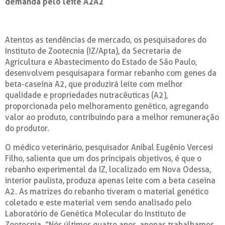
demanda pelo leite A2A2
Atentos as tendências de mercado, os pesquisadores do
Instituto de Zootecnia (IZ/Apta), da Secretaria de
Agricultura e Abastecimento do Estado de São Paulo,
desenvolvem pesquisapara formar rebanho com genes da
beta-caseína A2, que produzirá leite com melhor
qualidade e propriedades nutracêuticas (A2),
proporcionada pelo melhoramento genético, agregando
valor ao produto, contribuindo para a melhor remuneração
do produtor.
O médico veterinário, pesquisador Anibal Eugênio Vercesi
Filho, salienta que um dos principais objetivos, é que o
rebanho experimental da IZ, localizado em Nova Odessa,
interior paulista, produza apenas leite com a beta caseína
A2. As matrizes do rebanho tiveram o material genético
coletado e este material vem sendo analisado pelo
Laboratório de Genética Molecular do Instituto de
Zootecnia. “Nós últimos quatro anos, apenas trabalhamos