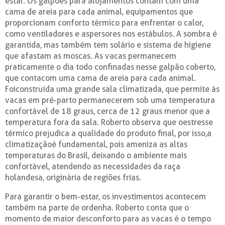
estar. Os galpões para alojamentos contam com uma
cama de areia para cada animal, equipamentos que
proporcionam conforto térmico para enfrentar o calor,
como ventiladores e aspersores nos estábulos. A sombra é
garantida, mas também tem solário e sistema de higiene
que afastam as moscas. As vacas permanecem
praticamente o dia todo confinadas nesse galpão coberto,
que contacom uma cama de areia para cada animal.
Foiconstruída uma grande sala climatizada, que permite às
vacas em pré-parto permanecerem sob uma temperatura
confortável de 18 graus, cerca de 12 graus menor que a
temperatura fora da sala. Roberto observa que oestresse
térmico prejudica a qualidade do produto final, por isso,a
climatizaçãoé fundamental, pois ameniza as altas
temperaturas do Brasil, deixando o ambiente mais
confortável, atendendo as necessidades da raça
holandesa, originária de regiões frias.
Para garantir o bem-estar, os investimentos acontecem
também na parte de ordenha. Roberto conta que o
momento de maior desconforto para as vacas é o tempo