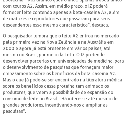
com touros A2. Assim, em médio prazo, o IZ poderá
fornecer leite contendo apenas a beta-caseína A2, além
de matrizes e reprodutores que passaram para seus
descendentes essa mesma característica”, destaca.
O pesquisador lembra que o leite A2 entrou no mercado
pela primeira vez na Nova Zelândia e na Austrália em
2000 e agora já está presente em vários países, até
mesmo no Brasil, por meio da Letti. O IZ pretende
desenvolver parcerias um universidades de medicina, para
o desenvolvimento de pesquisas que forneçam maior
embasamento sobre os benefícios da beta-caseína A2.
Mas o que já pode-se ser encontrado na literatura médica
sobre os benefícios dessa proteína tem animado os
produtores, que veem a possibilidade de expansão do
consumo de leite no Brasil. “Há interesse até mesmo de
grandes produtores, incentivando-nos a ampliar as
pesquisas”.