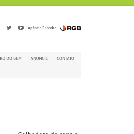
Agência Parceira:
RO DO BEM
ANUNCIE
CONTATO