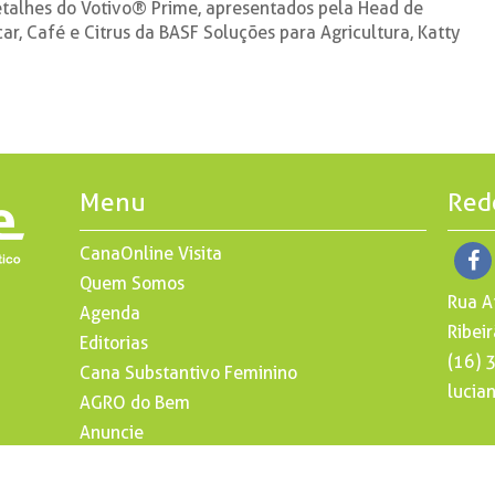
etalhes do Votivo® Prime, apresentados pela Head de
ar, Café e Citrus da BASF Soluções para Agricultura, Katty
Menu
Red
CanaOnline Visita
Quem Somos
Rua A
Agenda
Ribeir
Editorias
(16)
Cana Substantivo Feminino
lucia
AGRO do Bem
Anuncie
Contato