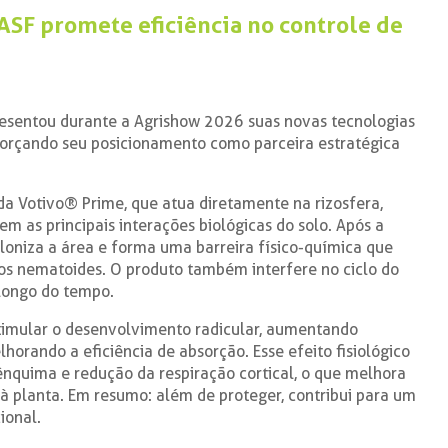
SF promete eficiência no controle de
resentou durante a Agrishow 2026 suas novas tecnologias
eforçando seu posicionamento como parceira estratégica
a Votivo® Prime, que atua diretamente na rizosfera,
em as principais interações biológicas do solo. Após a
oloniza a área e forma uma barreira físico-química que
 dos nematoides. O produto também interfere no ciclo do
longo do tempo.
timular o desenvolvimento radicular, aumentando
horando a eficiência de absorção. Esse efeito fisiológico
nquima e redução da respiração cortical, o que melhora
 à planta. Em resumo: além de proteger, contribui para um
ional.