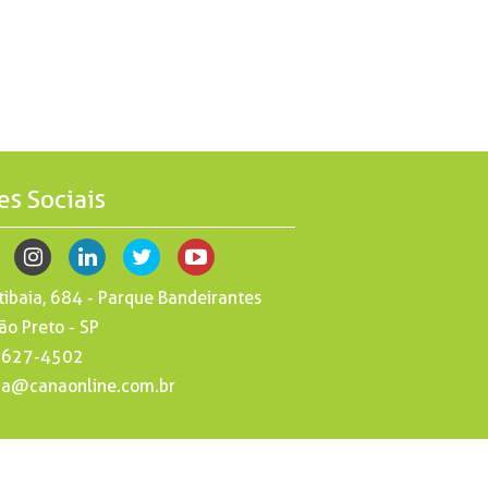
es Sociais
tibaia, 684 - Parque Bandeirantes
ão Preto - SP
 3627-4502
na@canaonline.com.br