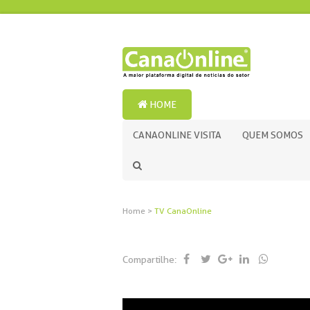
HOME
CANAONLINE VISITA
QUEM SOMOS
Home
>
TV CanaOnline
Compartilhe: