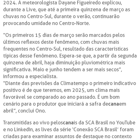
2024. A meteorologista Dayane Figueiredo explicou,
durante a Live, que até a primeira quinzena de março as
chuvas no Centro-Sul, durante o verão, continuarão
provocando umidade no Centro-Norte.
“Os primeiros 15 dias de março serão marcados pelos
últimos reflexos deste fenômeno, com chuvas mais
frequentes no Centro-Sul, resultado das características
típicas desse fenômeno. Espera-se que, a partir da segunda
quinzena de abril, haja diminuição pluviométrica mais
significativa. Maio e junho tendem a ser mais secos”,
informou a especialista.
“Diante das previsões da Climatempo o primeiro indicativo
positivo é de que teremos, em 2025, um clima mais
favorável se comparado ao ano passado. É um bom
cenário para o produtor que iniciará a safra de
cana
em
abril”, conclui Ono.
Transmitidas ao vivo pelos
cana
is da SCA Brasil no YouTube
e no LinkedIn, as lives da série ‘Conexão SCA Brasil’ foram
criadas para examinar assuntos de destaque no contexto