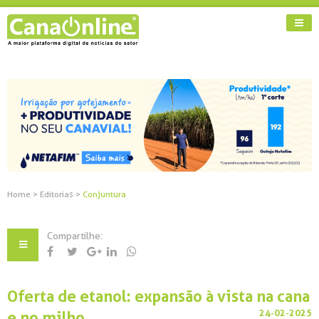
Home
>
Editorias
>
Conjuntura
Compartilhe:
Oferta de etanol: expansão à vista na cana
24-02-2025
e no milho