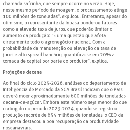
chamada safrinha, que sempre ocorre no verão. Hoje,
neste mesmo período de moagem, o processamento atinge
100 milhões de toneladas”, explicou. Entretanto, apesar do
otimismo, o representante da Inpasa ponderou fatores
como a elevada taxa de juros, que poderão limitar o
aumento da produção: “É uma questão que afeta
diretamente todo o agronegócio nacional. Com a
probabilidade da manutenção ou elevação da taxa de
juros e alto spread bancário, quantifica-se em 20% a
tomada de capital por parte do produtor”, explica.
Projeções da cana
Ao final do ciclo 2025-2026, análises do departamento de
Inteligência de Mercado da SCA Brasil indicam que o País
deverá moer aproximadamente 600 milhões de toneladas
de
cana
-de-açúcar. Embora este número seja menor do que
o atingido no período 2023-2024, quando se registrou
produção recorde de 654 milhões de toneladas, o CEO da
empresa destacou a boa recuperação da produtividade
nos
canaviais
.