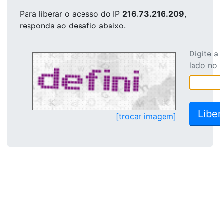
Para liberar o acesso
do IP
216.73.216.209
,
responda ao desafio abaixo.
Digite 
lado no
[trocar imagem]