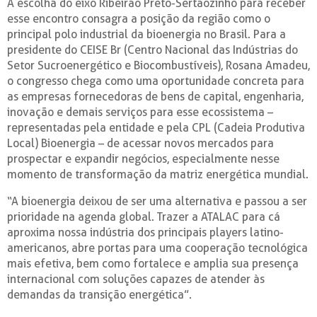
A escolha do eixo Ribeirão Preto-Sertãozinho para receber
esse encontro consagra a posição da região como o
principal polo industrial da bioenergia no Brasil. Para a
presidente do CEISE Br (Centro Nacional das Indústrias do
Setor Sucroenergético e Biocombustíveis), Rosana Amadeu,
o congresso chega como uma oportunidade concreta para
as empresas fornecedoras de bens de capital, engenharia,
inovação e demais serviços para esse ecossistema –
representadas pela entidade e pela CPL (Cadeia Produtiva
Local) Bioenergia – de acessar novos mercados para
prospectar e expandir negócios, especialmente nesse
momento de transformação da matriz energética mundial.
“A bioenergia deixou de ser uma alternativa e passou a ser
prioridade na agenda global. Trazer a ATALAC para cá
aproxima nossa indústria dos principais players latino-
americanos, abre portas para uma cooperação tecnológica
mais efetiva, bem como fortalece e amplia sua presença
internacional com soluções capazes de atender às
demandas da transição energética”.