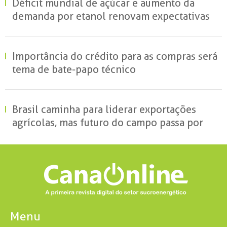
Déficit mundial de açúcar e aumento da
demanda por etanol renovam expectativas
para o setor sucroenergético avalia
presidente da UNIDA
Importância do crédito para as compras será
tema de bate-papo técnico
Brasil caminha para liderar exportações
agrícolas, mas futuro do campo passa por
produção sustentável
Menu