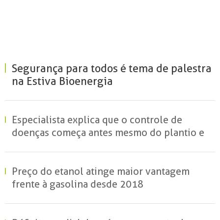
Segurança para todos é tema de palestra
na Estiva Bioenergia
Especialista explica que o controle de
doenças começa antes mesmo do plantio e
reforça o papel da ciência para reduzir
perdas no campo
Preço do etanol atinge maior vantagem
frente à gasolina desde 2018