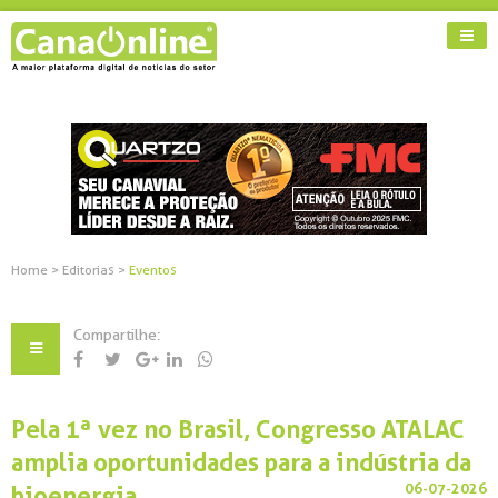
Home
>
Editorias
>
Eventos
Compartilhe:
Pela 1ª vez no Brasil, Congresso ATALAC
amplia oportunidades para a indústria da
06-07-2026
bioenergia