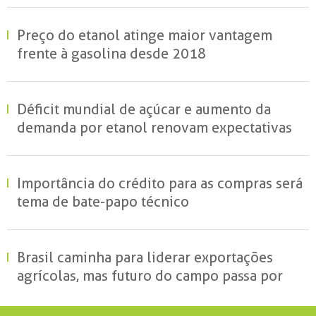
perdas no campo
Preço do etanol atinge maior vantagem
frente à gasolina desde 2018
Déficit mundial de açúcar e aumento da
demanda por etanol renovam expectativas
para o setor sucroenergético avalia
presidente da UNIDA
Importância do crédito para as compras será
tema de bate-papo técnico
Brasil caminha para liderar exportações
agrícolas, mas futuro do campo passa por
produção sustentável