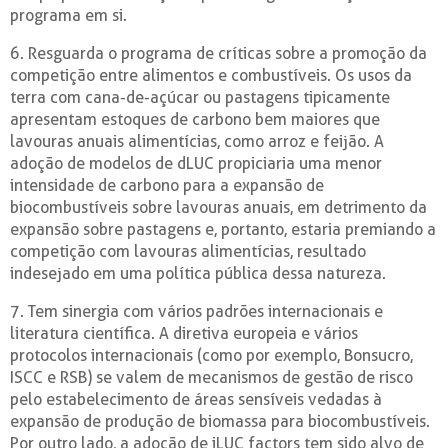
programa em si.
6. Resguarda o programa de críticas sobre a promoção da
competição entre alimentos e combustíveis. Os usos da
terra com cana-de-açúcar ou pastagens tipicamente
apresentam estoques de carbono bem maiores que
lavouras anuais alimentícias, como arroz e feijão. A
adoção de modelos de dLUC propiciaria uma menor
intensidade de carbono para a expansão de
biocombustíveis sobre lavouras anuais, em detrimento da
expansão sobre pastagens e, portanto, estaria premiando a
competição com lavouras alimentícias, resultado
indesejado em uma política pública dessa natureza.
7. Tem sinergia com vários padrões internacionais e
literatura científica. A diretiva europeia e vários
protocolos internacionais (como por exemplo, Bonsucro,
ISCC e RSB) se valem de mecanismos de gestão de risco
pelo estabelecimento de áreas sensíveis vedadas à
expansão de produção de biomassa para biocombustíveis.
Por outro lado, a adoção de iLUC factors tem sido alvo de