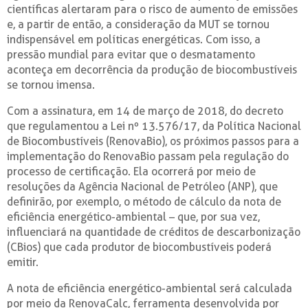
científicas alertaram para o risco de aumento de emissões
e, a partir de então, a consideração da MUT se tornou
indispensável em políticas energéticas. Com isso, a
pressão mundial para evitar que o desmatamento
aconteça em decorrência da produção de biocombustíveis
se tornou imensa.
Com a assinatura, em 14 de março de 2018, do decreto
que regulamentou a Lei nº 13.576/17, da Política Nacional
de Biocombustíveis (RenovaBio), os próximos passos para a
implementação do RenovaBio passam pela regulação do
processo de certificação. Ela ocorrerá por meio de
resoluções da Agência Nacional de Petróleo (ANP), que
definirão, por exemplo, o método de cálculo da nota de
eficiência energético-ambiental – que, por sua vez,
influenciará na quantidade de créditos de descarbonização
(CBios) que cada produtor de biocombustíveis poderá
emitir.
A nota de eficiência energético-ambiental será calculada
por meio da RenovaCalc, ferramenta desenvolvida por