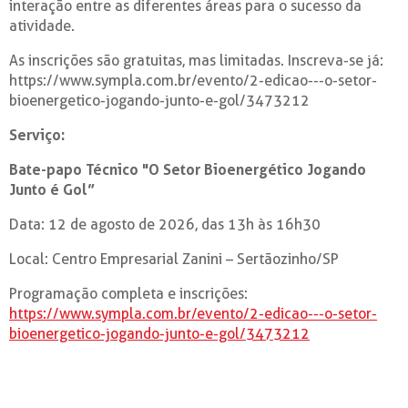
interação entre as diferentes áreas para o sucesso da
atividade.
As inscrições são gratuitas, mas limitadas. Inscreva-se já:
https://www.sympla.com.br/evento/2-edicao---o-setor-
bioenergetico-jogando-junto-e-gol/3473212
Serviço:
Bate-papo Técnico "O Setor Bioenergético Jogando
Junto é Gol”
Data: 12 de agosto de 2026, das 13h às 16h30
Local: Centro Empresarial Zanini – Sertãozinho/SP
Programação completa e inscrições:
https://www.sympla.com.br/evento/2-edicao---o-setor-
bioenergetico-jogando-junto-e-gol/3473212