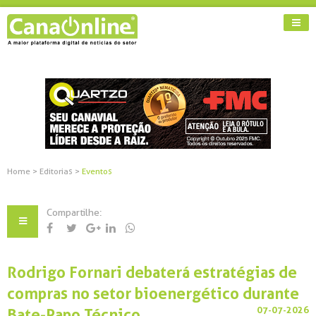
Home
>
Editorias
>
Eventos
Compartilhe:
Rodrigo Fornari debaterá estratégias de
compras no setor bioenergético durante
07-07-2026
Bate-Papo Técnico