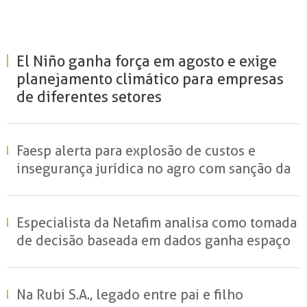
El Niño ganha força em agosto e exige
planejamento climático para empresas
de diferentes setores
Faesp alerta para explosão de custos e
insegurança jurídica no agro com sanção da
MP do Frete
Especialista da Netafim analisa como tomada
de decisão baseada em dados ganha espaço
no campo e redefine a gestão hídrica das
propriedades rurais
Na Rubi S.A., legado entre pai e filho