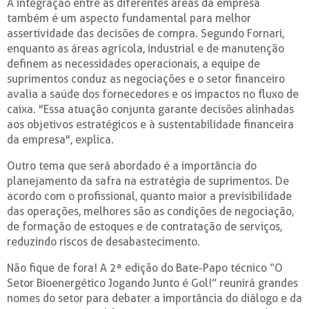
A integração entre as diferentes áreas da empresa
também é um aspecto fundamental para melhor
assertividade das decisões de compra. Segundo Fornari,
enquanto as áreas agrícola, industrial e de manutenção
definem as necessidades operacionais, a equipe de
suprimentos conduz as negociações e o setor financeiro
avalia a saúde dos fornecedores e os impactos no fluxo de
caixa. "Essa atuação conjunta garante decisões alinhadas
aos objetivos estratégicos e à sustentabilidade financeira
da empresa", explica.
Outro tema que será abordado é a importância do
planejamento da safra na estratégia de suprimentos. De
acordo com o profissional, quanto maior a previsibilidade
das operações, melhores são as condições de negociação,
de formação de estoques e de contratação de serviços,
reduzindo riscos de desabastecimento.
Não fique de fora! A 2ª edição do Bate-Papo técnico “O
Setor Bioenergético Jogando Junto é Gol!” reunirá grandes
nomes do setor para debater a importância do diálogo e da