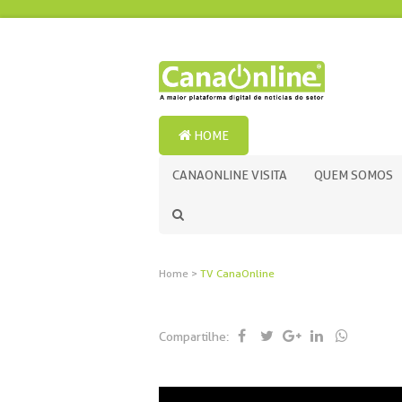
HOME
CANAONLINE VISITA
QUEM SOMOS
Home
>
TV CanaOnline
Compartilhe: