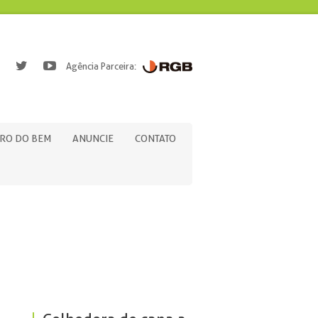
Agência Parceira:
RO DO BEM
ANUNCIE
CONTATO