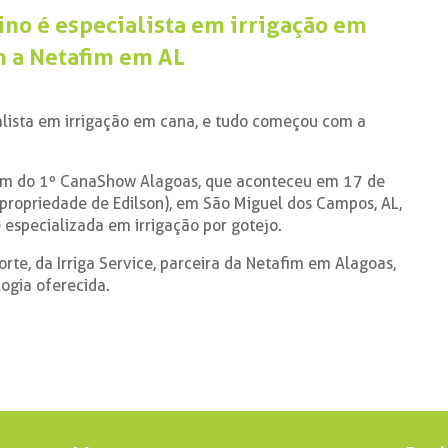
ino é especialista em irrigação em
m a Netafim em AL
alista em irrigação em cana, e tudo começou com a
ram do 1º CanaShow Alagoas, que aconteceu em 17 de
propriedade de Edilson), em São Miguel dos Campos, AL,
 especializada em irrigação por gotejo.
orte, da Irriga Service, parceira da Netafim em Alagoas,
ogia oferecida.