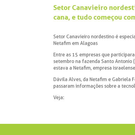
Setor Canavieiro nordest
cana, e tudo começou co
Setor Canavieiro nordestino é especi
Netafim em Alagoas
Entre as 15 empresas que participa
setembro na fazenda Santo Antonio (
estava a Netafim, empresa israelense
Dávila Alves, da Netafim e Gabriela F
passaram informações sobre a tecnol
Veja: